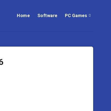
Home
Software
PC Games
6