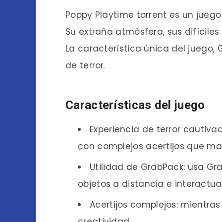
Poppy Playtime torrent es un juego
Su extraña atmósfera, sus difícile
La característica única del juego,
de terror.
Características del juego
Experiencia de terror cautiv
con complejos acertijos que man
Utilidad de GrabPack: usa Gra
objetos a distancia e interactu
Acertijos complejos: mientras 
creatividad.