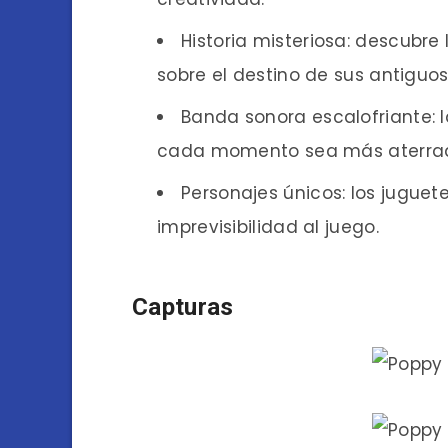
Historia misteriosa: descubre
sobre el destino de sus antiguo
Banda sonora escalofriante: l
cada momento sea más aterrad
Personajes únicos: los jugue
imprevisibilidad al juego.
Capturas