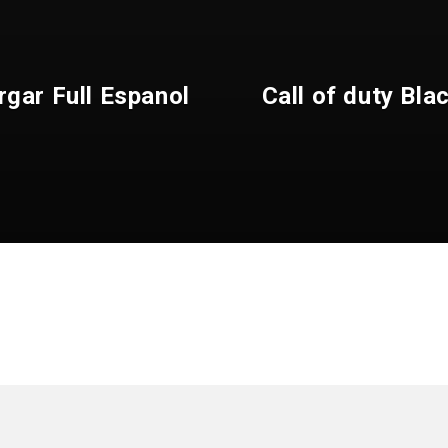
rgar Full Espanol
Call of duty Bl