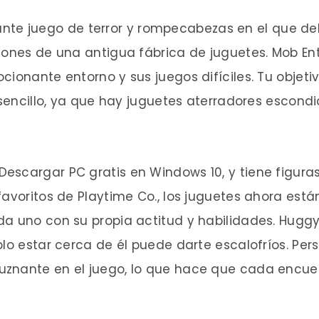
te juego de terror y rompecabezas en el que deb
iones de una antigua fábrica de juguetes. Mob Ent
ionante entorno y sus juegos difíciles. Tu objeti
 sencillo, ya que hay juguetes aterradores escondi
escargar PC gratis en Windows 10, y tiene figura
favoritos de Playtime Co., los juguetes ahora es
da uno con su propia actitud y habilidades. Hug
olo estar cerca de él puede darte escalofríos. Pe
znante en el juego, lo que hace que cada encuent