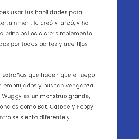
es usar tus habilidades para
ertainment lo creó y lanzó, y ha
vo principal es claro: simplemente
dos por todas partes y acertijos
s extrañas que hacen que el juego
tán embrujados y buscan venganza.
gy Wuggy es un monstruo grande,
rsonajes como Bot, Catbee y Poppy
ro se sienta diferente y