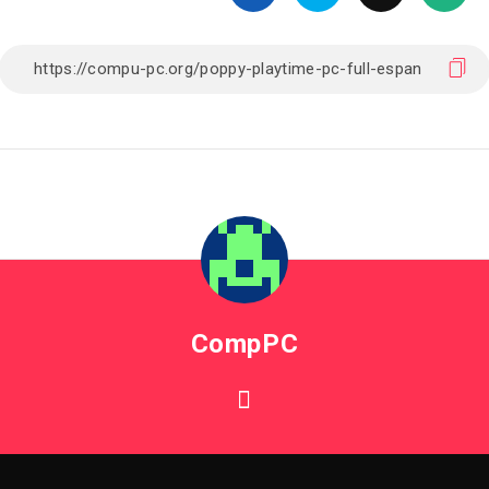
CompPC