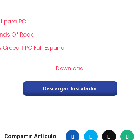
 I para PC
ends Of Rock
 Creed 1 PC Full Español
Download
Descargar Instalador
Compartir Artículo: