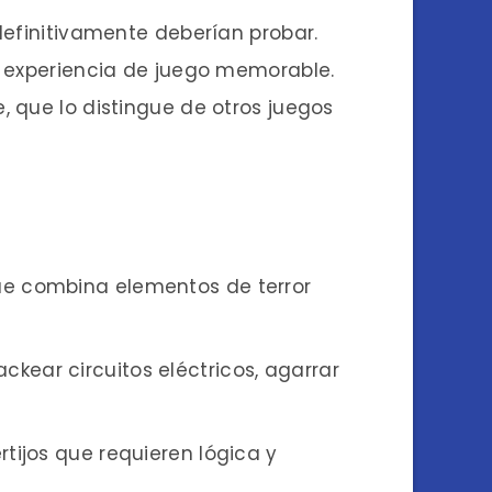
definitivamente deberían probar.
a experiencia de juego memorable.
, que lo distingue de otros juegos
que combina elementos de terror
ckear circuitos eléctricos, agarrar
rtijos que requieren lógica y