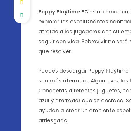
Poppy Playtime PC
es un emocionan
explorar las espeluznantes habitac
atraído a los jugadores con su emoc
seguir con vida. Sobrevivir no será
que resolver.
Puedes descargar Poppy Playtime D
sea más aterrador. Alguna vez los 
Conocerás diferentes juguetes, ca
azul y aterrador que se destaca. S
ayudan a crear un ambiente espelu
arriesgado.