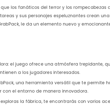
 que los fanáticos del terror y los rompecabezas 
s tareas y sus personajes espeluznantes crean un
 GrabPack, le da un elemento nuevo y emocionante
adora: el juego ofrece una atmósfera trepidante, 
tienen a los jugadores interesados.
bPack, una herramienta versátil que te permite ha
ar con el entorno de manera innovadora.
exploras la fábrica, te encontrarás con varios ace