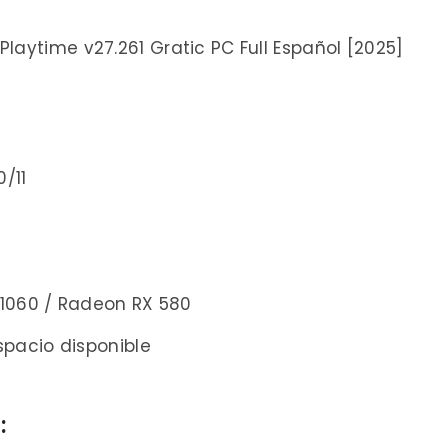
/11
 1060 / Radeon RX 580
pacio disponible
: