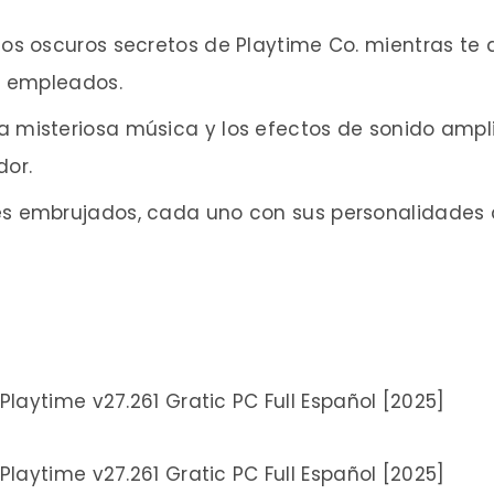
 los oscuros secretos de Playtime Co. mientras te
s empleados.
a misteriosa música y los efectos de sonido ampl
or.
tes embrujados, cada uno con sus personalidades 