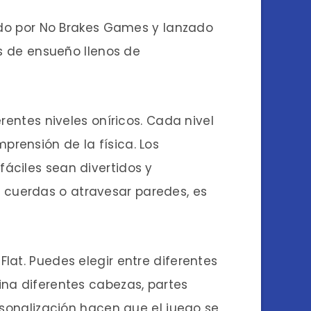
eado por No Brakes Games y lanzado
os de ensueño llenos de
rentes niveles oníricos. Cada nivel
rensión de la física. Los
áciles sean divertidos y
 cuerdas o atravesar paredes, es
lat. Puedes elegir entre diferentes
ina diferentes cabezas, partes
rsonalización hacen que el juego se