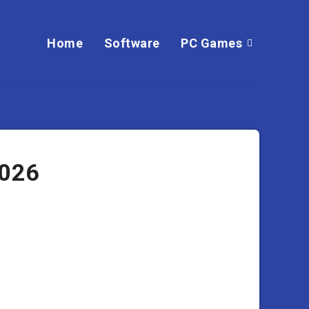
Home
Software
PC Games
2026