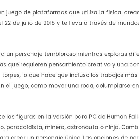
n juego de plataformas que utiliza la física, cr
el 22 de julio de 2016 y te lleva a través de mund
s a un personaje tembloroso mientras exploras dife
as que requieren pensamiento creativo y una comp
rpes, lo que hace que incluso los trabajos más f
 el juego, como mover una roca, columpiarse en
las figuras en la versión para PC de Human Fall F
, paracaidista, minero, astronauta o ninja. Comb
 para crear un personaje único. Las opciones de pe