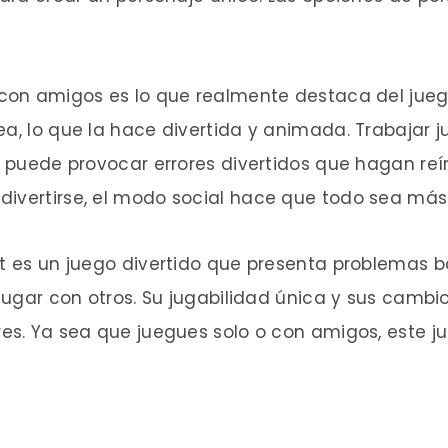
C con amigos es lo que realmente destaca del jue
a, lo que la hace divertida y animada. Trabajar ju
o puede provocar errores divertidos que hagan reír
divertirse, el modo social hace que todo sea más
t es un juego divertido que presenta problemas bas
 jugar con otros. Su jugabilidad única y sus cambi
res. Ya sea que juegues solo o con amigos, este j