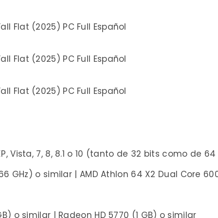
 Vista, 7, 8, 8.1 o 10 (tanto de 32 bits como de 64 
,66 GHz) o similar | AMD Athlon 64 X2 Dual Core 600
B) o similar | Radeon HD 5770 (1 GB) o similar