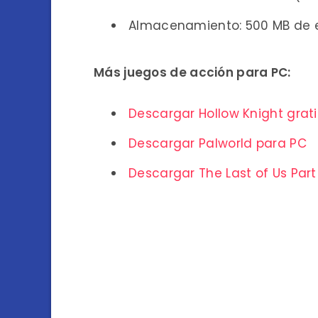
Almacenamiento: 500 MB de e
Más juegos de acción para PC:
Descargar Hollow Knight grati
Descargar Palworld para PC
Descargar The Last of Us Part