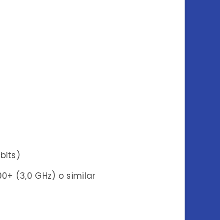
bits)
0+ (3,0 GHz) o similar