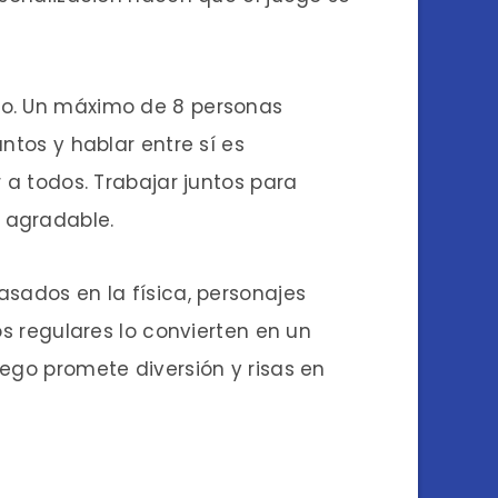
go. Un máximo de 8 personas
ntos y hablar entre sí es
 a todos. Trabajar juntos para
 agradable.
ados ​​en la física, personajes
os regulares lo convierten en un
uego promete diversión y risas en