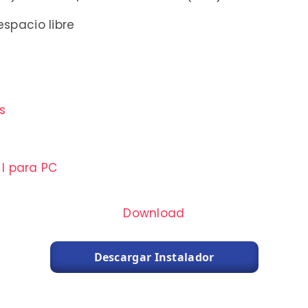
spacio libre
s
 I para PC
Download
Descargar Instalador