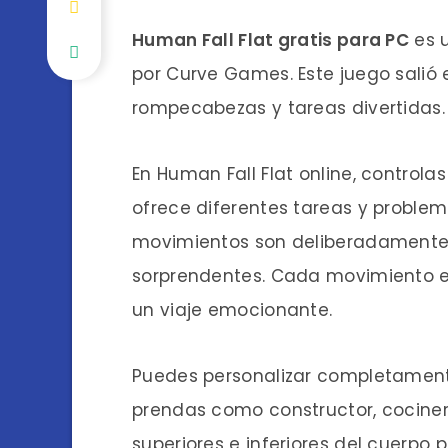
Human Fall Flat gratis para PC
es u
por Curve Games. Este juego salió 
rompecabezas y tareas divertidas.
En Human Fall Flat online, controla
ofrece diferentes tareas y problem
movimientos son deliberadamente to
sorprendentes. Cada movimiento en
un viaje emocionante.
Puedes personalizar completamente 
prendas como constructor, cocinero
superiores e inferiores del cuerpo