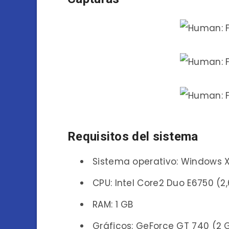
Requisitos del sistema
Sistema operativo: Windows XP,
CPU: Intel Core2 Duo E6750 (2
RAM: 1 GB
Gráficos: GeForce GT 740 (2 G