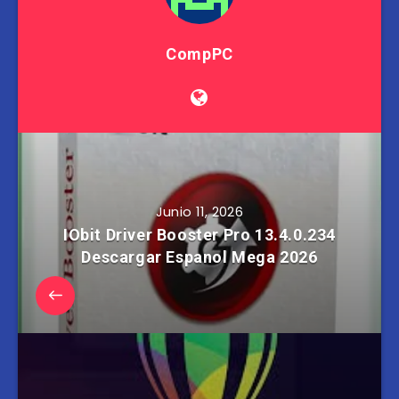
CompPC
Junio 11, 2026
IObit Driver Booster Pro 13.4.0.234
Descargar Espanol Mega 2026