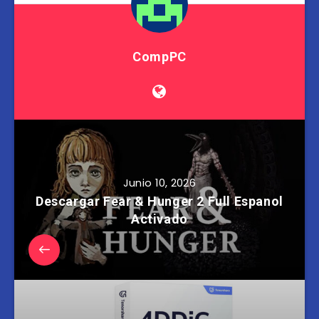
CompPC
Junio 10, 2026
Descargar Fear & Hunger 2 Full Espanol
Activado