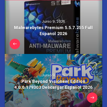
Junio 9, 2026
Malwarebytes Premium 5.5.7.255 Full
Espanol 2026
Junio 9, 2026
Park Beyond Visioneer Edition
4.0.0.179303 Descargar Espanol 2026