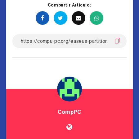
Compartir Artículo:
CompPC