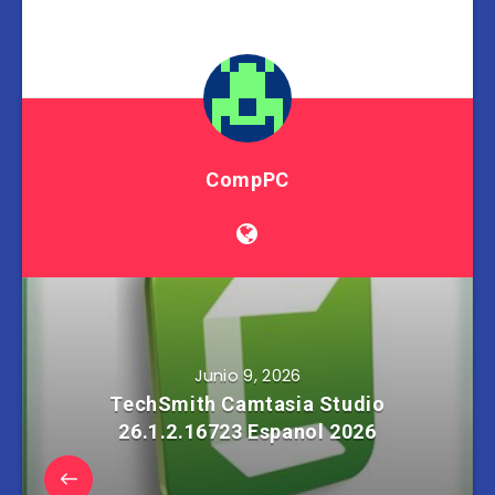
CompPC
Junio 9, 2026
TechSmith Camtasia Studio
26.1.2.16723 Espanol 2026