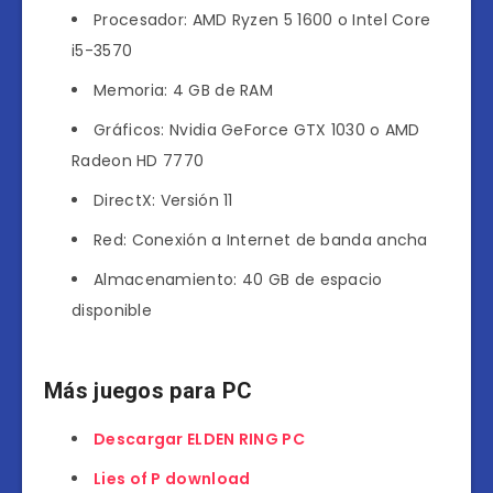
Procesador: AMD Ryzen 5 1600 o Intel Core
i5-3570
Memoria: 4 GB de RAM
Gráficos: Nvidia GeForce GTX 1030 o AMD
Radeon HD 7770
DirectX: Versión 11
Red: Conexión a Internet de banda ancha
Almacenamiento: 40 GB de espacio
disponible
Más juegos para PC
Descargar ELDEN RING PC
Lies of P download