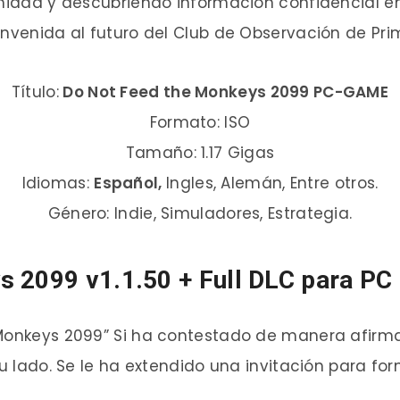
imidad y descubriendo información confidencial e
envenida al futuro del Club de Observación de Pri
Título:
Do Not Feed the Monkeys 2099 PC-GAME
Formato: ISO
Tamaño: 1.17 Gigas
Idiomas:
Español,
Ingles, Alemán, Entre otros.
Género: Indie, Simuladores, Estrategia.
 2099 v1.1.50 + Full DLC para PC
 Monkeys 2099” Si ha contestado de manera afirm
su lado. Se le ha extendido una invitación para f