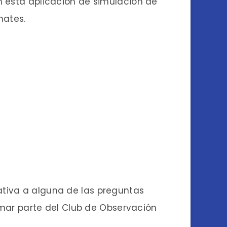
n esta aplicación de simulación de
mates.
ativa a alguna de las preguntas
ormar parte del Club de Observación