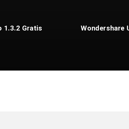
1.3.2 Gratis
Wondershare U
6