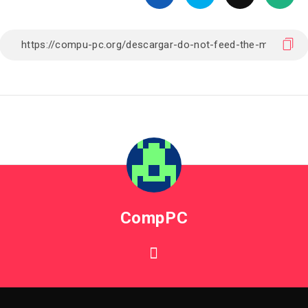
CompPC