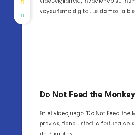
videovigilancia, invadiendo su int
voyeurismo digital. Le damos la bi
Do Not Feed the Monkeys
En el videojuego “Do Not Feed the
previas, tiene usted la fortuna de 
de Primates.