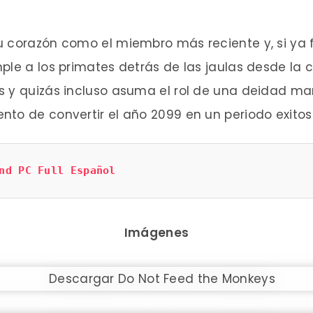
u corazón como el miembro más reciente y, si ya
ple a los primates detrás de las jaulas desde la
s y quizás incluso asuma el rol de una deidad ma
to de convertir el año 2099 en un periodo exitos
nd PC Full Español
Imágenes