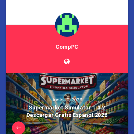
CompPC
Junio 10, 2026
Supermarket Simulator 1.4.2
Descargar Gratis Espanol 2026