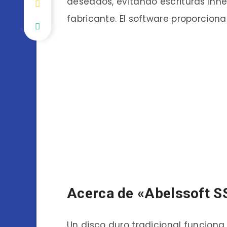
deseados, evitando escrituras inn
fabricante. El software proporcion
Acerca de «Abelssoft SS
Un disco duro tradicional funciona