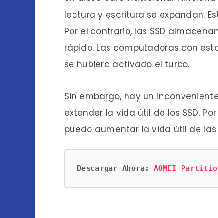
lectura y escritura se expandan. E
Por el contrario, las SSD almacena
rápido. Las computadoras con esta
se hubiera activado el turbo.
Sin embargo, hay un inconveniente: 
extender la vida útil de los SSD. 
puedo aumentar la vida útil de las
Descargar Ahora:
AOMEI Partitio