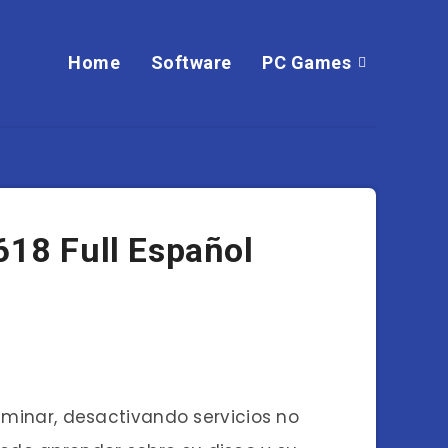
Home
Software
PC Games
618 Full Español
iminar, desactivando servicios no