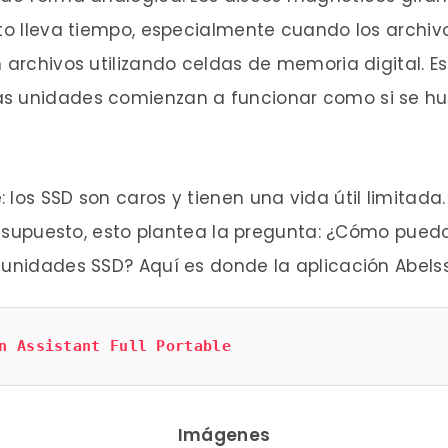
sto lleva tiempo, especialmente cuando los archi
n archivos utilizando celdas de memoria digital. 
s unidades comienzan a funcionar como si se hu
los SSD son caros y tienen una vida útil limitada.
Por supuesto, esto plantea la pregunta: ¿Cómo pue
 unidades SSD? Aquí es donde la aplicación Abels
n Assistant Full Portable
Imágenes